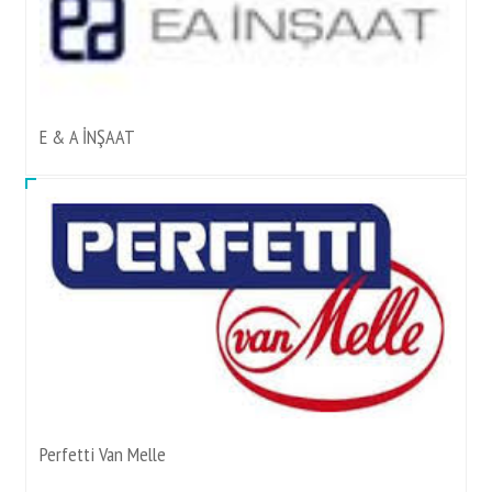
E & A İNŞAAT
Perfetti Van Melle