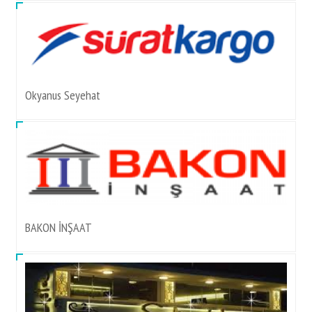
Okyanus Seyehat
BAKON İNŞAAT