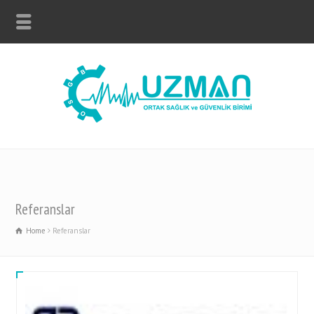
Referanslar
Home
Referanslar