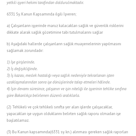
yetkili işyeri hekimi tarafından doldurulmaktadır.
6331 Sy. Kanun Kapsamında ilgili İşveren;
a) Çalışanların işyerinde maruz kalacakları sağlık ve güvenlik risklerini
dikkate alarak sağlık gözetimine tabi tutulmalarını sağlar
b) Aşağıdaki hallerde çalışanların sağlık muayenelerinin yapılmasını
sağlamak zorundadır:
1) İşe girişlerinde.
2) İş değişikliğinde.
3) İş kazası, meslek hastalığı veya sağlık nedeniyle tekrarlanan işten
uzaklaşmalarından sonra işe dönüşlerinde talep etmeleri hâlinde.
4) İşin devamı süresince, çalışanın ve işin niteliği ile işyerinin tehlike sınıfına
göre Bakanlıkça belirlenen düzenli aralıklarla.
(2) Tehlikeli ve çok tehlikeli sınıfta yer alan işlerde çalışacaklar,
yapacakları işe uygun olduklarını belirten sağlık raporu olmadan işe
başlatılamaz.
(3) Bu Kanun kapsamında(6331 sy. kn.) alınması gereken sağlık raporları