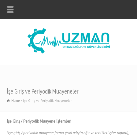
İşe Giriş ve Periyodik Muayeneler
Home
İşe Giriş ve Periyodik Muayeneler
İşe Giriş / Periyodik Muayene İşlemleri
*İşe giriş / periyodik muayene formu (eski adıyla ağır ve tehlikeli işler raporu),