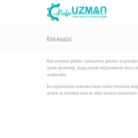
Risk Analizi
Risk yönetimi şirketin varlıklarının, gelirleri ve pre
içinde gösterdiği düşüş olarak ölçülmektedir. Buna ula
azaltmaktır.
Bu uygulamanın ardından kalan riskler belirlenip değer
analizi ve mümkün olan en etkili kontrol yöntemleri il