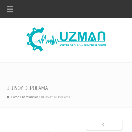
ULUSOY DEPOLAMA
Home
Referanslar
ULUSOY DEPOLAMA