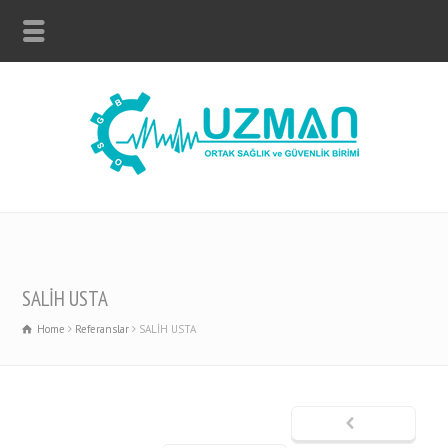
SALİH USTA
Home
Referanslar
SALİH USTA