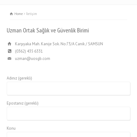
Home
İletişim
Uzman Ortak Sağlık ve Güvenlik Birimi
Karşıyaka Mah. Kanije Sok. No:73/A Canik / SAMSUN
(0362) 435 6331
uzman@uosgb.com
Adınız (gerekli)
Epostanız (gerekli)
Konu