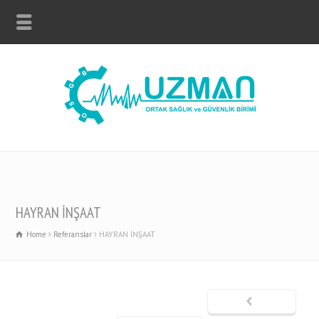
HAYRAN İNŞAAT
Home
Referanslar
HAYRAN İNŞAAT