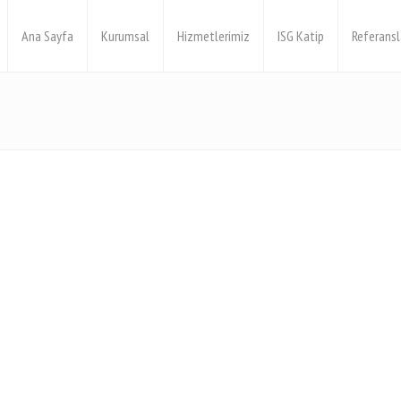
Ana Sayfa
Kurumsal
Hizmetlerimiz
ISG Katip
Referansl