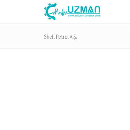
Shell Petrol A.Ş.