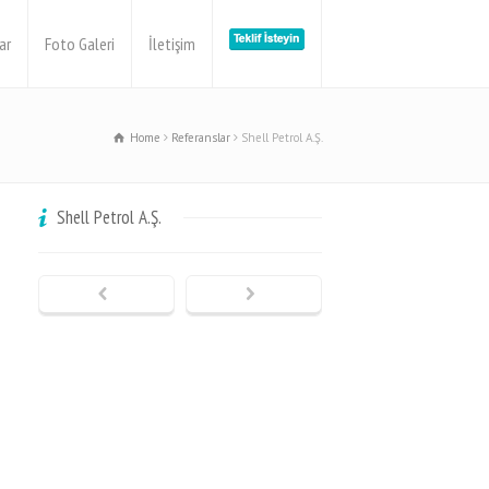
ar
Foto Galeri
İletişim
Home
Referanslar
Shell Petrol A.Ş.
Shell Petrol A.Ş.